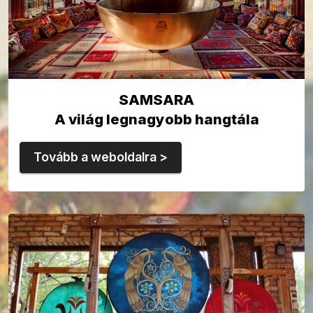
SAMSARA
A világ legnagyobb hangtála
Tovább a weboldalra >