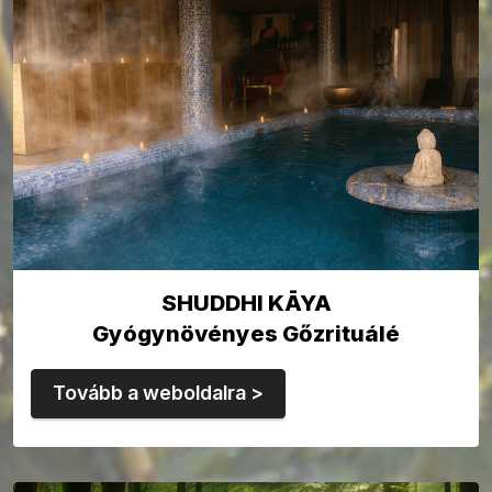
SHUDDHI KĀYA
Gyógynövényes Gőzrituálé
Tovább a weboldalra >