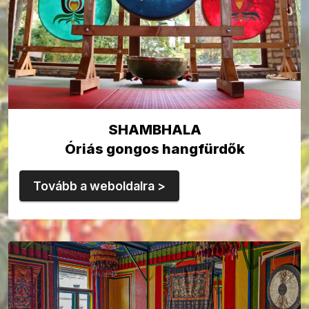
SHAMBHALA
Óriás gongos hangfürdők
Tovább a weboldalra >