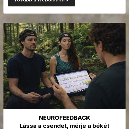
NEUROFEEDBACK
Lássa a csendet, mérje a békét